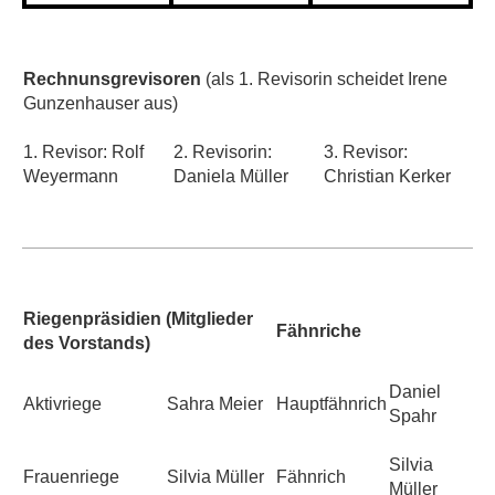
Rechnunsgrevisoren
(als 1. Revisorin scheidet Irene
Gunzenhauser aus)
1. Revisor: Rolf
2. Revisorin:
3. Revisor:
Weyermann
Daniela Müller
Christian Kerker
Riegenpräsidien (Mitglieder
Fähnriche
des Vorstands)
Daniel
Aktivriege
Sahra Meier
Hauptfähnrich
Spahr
Silvia
Frauenriege
Silvia Müller
Fähnrich
Müller