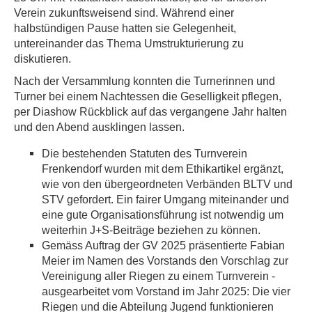
Verein zukunftsweisend sind. Während einer
halbstündigen Pause hatten sie Gelegenheit,
untereinander das Thema Umstrukturierung zu
diskutieren.
Nach der Versammlung konnten die Turnerinnen und
Turner bei einem Nachtessen die Geselligkeit pflegen,
per Diashow Rückblick auf das vergangene Jahr halten
und den Abend ausklingen lassen.
Die bestehenden Statuten des Turnverein
Frenkendorf wurden mit dem Ethikartikel ergänzt,
wie von den übergeordneten Verbänden BLTV und
STV gefordert. Ein fairer Umgang miteinander und
eine gute Organisationsführung ist notwendig um
weiterhin J+S-Beiträge beziehen zu können.
Gemäss Auftrag der GV 2025 präsentierte Fabian
Meier im Namen des Vorstands den Vorschlag zur
Vereinigung aller Riegen zu einem Turnverein -
ausgearbeitet vom Vorstand im Jahr 2025: Die vier
Riegen und die Abteilung Jugend funktionieren