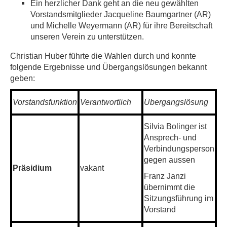
Ein herzlicher Dank geht an die neu gewählten
Vorstandsmitglieder Jacqueline Baumgartner (AR)
und Michelle Weyermann (AR) für ihre Bereitschaft
unseren Verein zu unterstützen.
Christian Huber führte die Wahlen durch und konnte
folgende Ergebnisse und Übergangslösungen bekannt
geben:
Vorstandsfunktion
Verantwortlich
Übergangslösung
Silvia Bolinger ist
Ansprech- und
Verbindungsperson
gegen aussen
Präsidium
vakant
Franz Janzi
übernimmt die
Sitzungsführung im
Vorstand