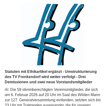
Statuten mit Ethikartikel ergänzt - Umstrukturierung
des TV Frenkendorf wird weiter verfolgt - Drei
Demissionen und zwei neue Vorstandsmitglieder
Al.
Die 59 stimmberechtigten Vereinsmitglieder, die sich
am 6. Februar 2026 auf 20 Uhr im Saal des Wilden Mann
zur 127. Generalversammlung einfanden, setzten sich bis
23 Uhr mit Traktanden auseinander, die für unseren